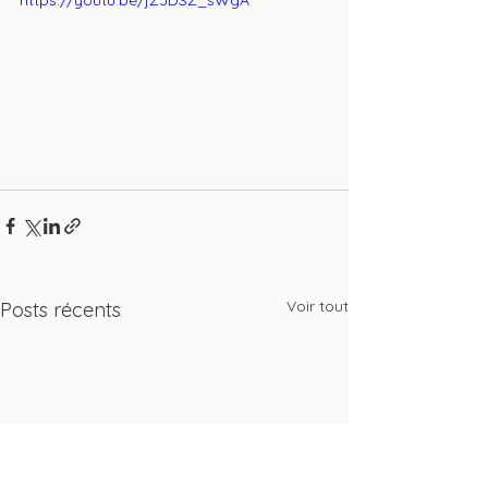
https://youtu.be/jZJDSZ_sWgA
Voir tout
Posts récents