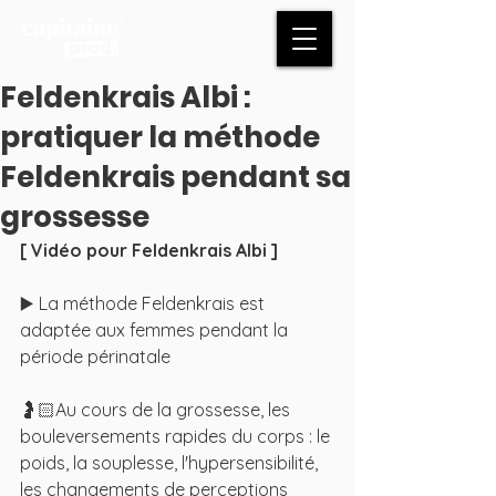
Feldenkrais Albi :
pratiquer la méthode
Feldenkrais pendant sa
grossesse
[ Vidéo pour Feldenkrais Albi ]
▶️ La méthode Feldenkrais est 
adaptée aux femmes pendant la 
période périnatale 
🤰🏻Au cours de la grossesse, les 
bouleversements rapides du corps : le 
poids, la souplesse, l'hypersensibilité, 
les changements de perceptions 